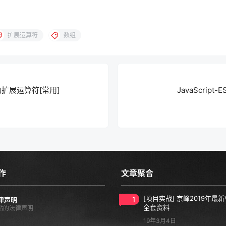
扩展运算符
数组
 对象的扩展运算符[常用]
JavaScript
作
文章聚合
1
[项目实战] 京峰2019年最新
律声明
全套资料
站的法律声明
19年3月4日