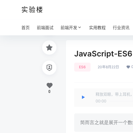
实验楼
首页
前端面试
前端开发
实用教程
行业资讯
JavaScript-
ES6
20年8月22日
0
释放双眼，带上耳机
00:00
简而言之就是展开一个数