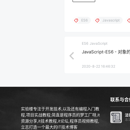
ES6
Javascript
ES6
JavaScript
JavaScript-ES6 -
2020-8-22 16:46:32
联系与合
实验楼专注于开发技术,以及还有编程入门教
程,项目实战教程;简直是程序员的梦工厂呀,it
法
本
资源分享,it技术教程,it论坛,程序员视频教程,
立志打造一个最大的IT技术博客