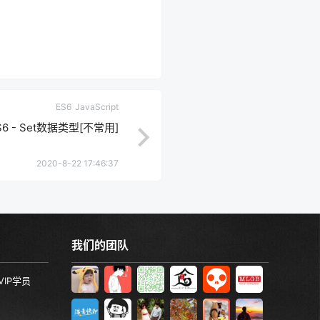
ES6
JavaScript
-ES6 - Set数据类型[不常用]
2020-8-22 17:46:37
我们的团队
VIP学员