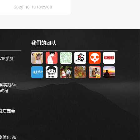
2020-10-18 10:29:08
我们的团队
VIP学员
服务实践Sp
视频教程
加载页面会
案优化 高