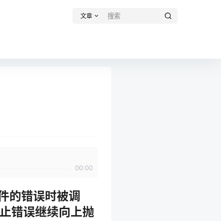
文章
00:00
孙组件的错误时被调
可以阻止错误继续向上抛