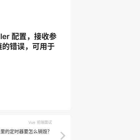
ndler 配置，接收参
se 链的错误，可用于
Vue
前端面试
组件里的定时器要怎么销毁？