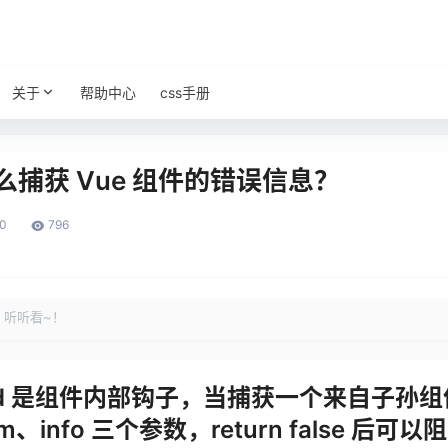
关于
帮助中心
css手册
么捕获 Vue 组件的错误信息？
0
796
，听听看~！
tured 是组件内部钩子，当捕获一个来自子
m、info 三个参数，return false 后