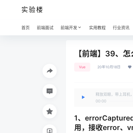
实验楼
首页
前端面试
前端开发
实用教程
行业资讯
【前端】39、怎
Vue
20年10月18日
释放双眼，带上耳机
00:00
1、errorCap
用，接收error、v