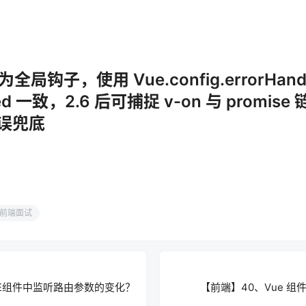
er 为全局钩子，使用 Vue.config.errorHa
red 一致，2.6 后可捕捉 v-on 与 promi
误兜底
前端面试
UE组件中监听路由参数的变化？
【前端】40、Vue 