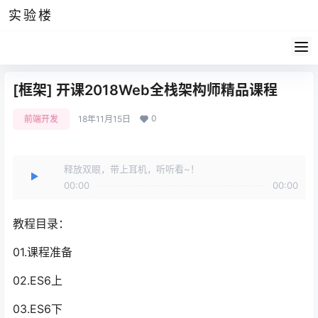
实验楼
[框架] 开课2018Web全栈架构师精品课程
0
前端开发
18年11月15日
释放双眼，带上耳机，听听看~！
00:00
00:00
教程目录：
01.课程准备
02.ES6上
03.ES6下