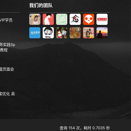
我们的团队
VIP学员
服务实践Sp
视频教程
加载页面会
案优化 高
查询 154 次，耗时 0.7035 秒