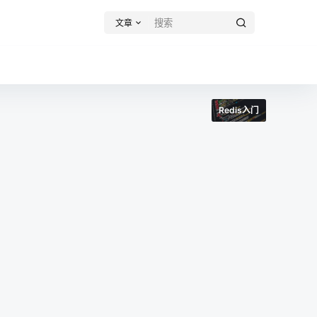
文章
Redis入门