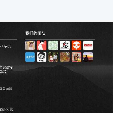
我们的团队
VIP学员
服务实践Sp
视频教程
加载页面会
案优化 高