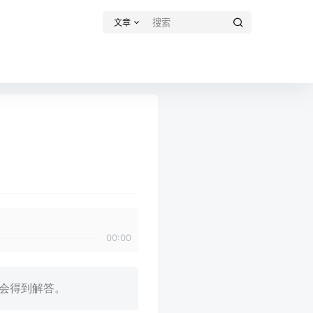
文章
00:00
会得到解答。