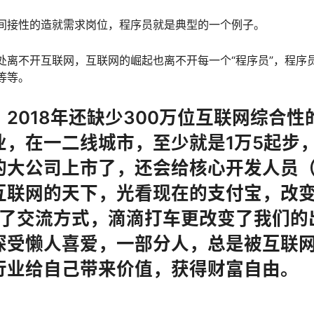
间接性的造就需求岗位，程序员就是典型的一个例子。
处离不开互联网，互联网的崛起也离不开每一个“程序员”，程序
等等。
2018年还缺少300万位互联网综合
业，在一二线城市，至少就是1万5起步
的大公司上市了，还会给核心开发人员
互联网的天下，光看现在的支付宝，改
变了交流方式，滴滴打车更改变了我们的
深受懒人喜爱，一部分人，总是被互联
行业给自己带来价值，获得财富自由。