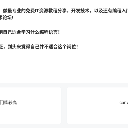
）做最专业的免费IT资源教程分享，开发技术，以及还有编程入
术论坛!
到自己适合学习什么编程语言！
班，到头来觉得自己并不适合这个岗位！
门槛较高
ca