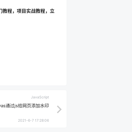
门教程，项目实战教程，立
JavaScript
nvas通过js给网页添加水印
2021-6-7 17:28:06