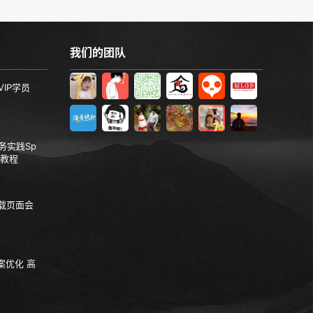
我们的团队
VIP学员
服务实践Sp
视频教程
加载页面会
案优化 高