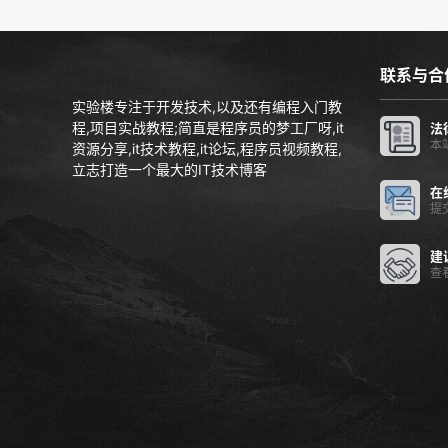
联系与合
实验楼专注于开发技术,以及还有编程入门教
程,项目实战教程;简直是程序员的梦工厂呀,it
法
本
资源分享,it技术教程,it论坛,程序员视频教程,
立志打造一个最大的IT技术博客
在
提
建
查