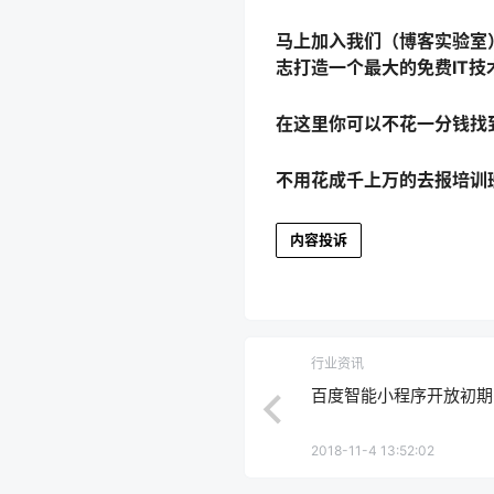
马上加入我们（博客实验室
志打造一个最大的免费IT技
在这里你可以不花一分钱找
不用花成千上万的去报培训
内容投诉
行业资讯
百度智能小程序开放初期
2018-11-4 13:52:02